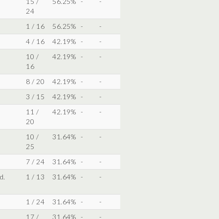
15 /
56.25%
-
-
24
1 / 16
56.25%
-
-
4 / 16
42.19%
-
-
10 /
42.19%
-
-
16
8 / 20
42.19%
-
-
3 / 15
42.19%
-
-
11 /
42.19%
-
-
20
10 /
31.64%
-
-
25
7 / 24
31.64%
-
-
d.
1 / 13
31.64%
-
-
1 / 24
31.64%
-
-
17 /
31.64%
-
-