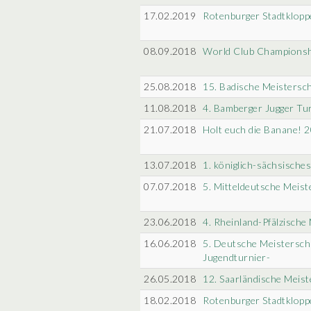
17.02.2019
Rotenburger Stadtklopp
08.09.2018
World Club Championsh
25.08.2018
15. Badische Meistersch
11.08.2018
4. Bamberger Jugger Tu
21.07.2018
Holt euch die Banane! 
13.07.2018
1. königlich-sächsische
07.07.2018
5. Mitteldeutsche Meist
23.06.2018
4. Rheinland-Pfälzische
16.06.2018
5. Deutsche Meistersch
Jugendturnier-
26.05.2018
12. Saarländische Meist
18.02.2018
Rotenburger Stadtklopp