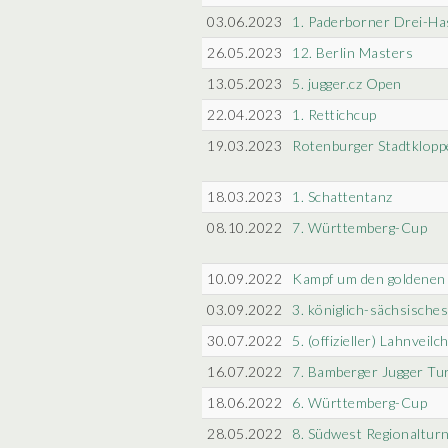
03.06.2023
1. Paderborner Drei-H
26.05.2023
12. Berlin Masters
13.05.2023
5. jugger.cz Open
22.04.2023
1. Rettichcup
19.03.2023
Rotenburger Stadtklopp
18.03.2023
1. Schattentanz
08.10.2022
7. Württemberg-Cup
10.09.2022
Kampf um den goldenen
03.09.2022
3. königlich-sächsische
30.07.2022
5. (offizieller) Lahnvei
16.07.2022
7. Bamberger Jugger Tu
18.06.2022
6. Württemberg-Cup
28.05.2022
8. Südwest Regionalturn