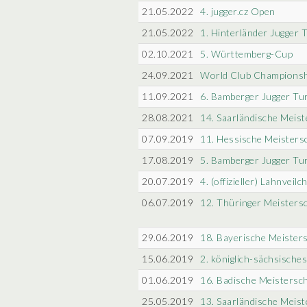
21.05.2022
4. jugger.cz Open
21.05.2022
1. Hinterländer Jugger 
02.10.2021
5. Württemberg-Cup
24.09.2021
World Club Championsh
11.09.2021
6. Bamberger Jugger Tu
28.08.2021
14. Saarländische Meist
07.09.2019
11. Hessische Meisters
17.08.2019
5. Bamberger Jugger Tu
20.07.2019
4. (offizieller) Lahnveil
06.07.2019
12. Thüringer Meisters
29.06.2019
18. Bayerische Meister
15.06.2019
2. königlich-sächsische
01.06.2019
16. Badische Meistersch
25.05.2019
13. Saarländische Meist