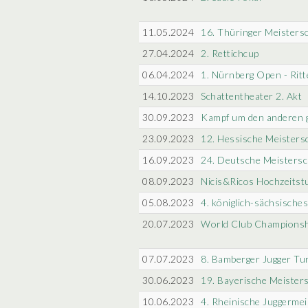
11.05.2024
16. Thüringer Meisters
27.04.2024
2. Rettichcup
06.04.2024
1. Nürnberg Open - Ritt
14.10.2023
Schattentheater 2. Akt
30.09.2023
Kampf um den anderen 
23.09.2023
12. Hessische Meisters
16.09.2023
24. Deutsche Meistersc
08.09.2023
Nicis&Ricos Hochzeitst
05.08.2023
4. königlich-sächsische
20.07.2023
World Club Championsh
07.07.2023
8. Bamberger Jugger Tu
30.06.2023
19. Bayerische Meister
10.06.2023
4. Rheinische Juggermei