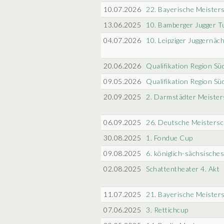
10.07.2026
22. Bayerische Meisters
13.06.2025
10. Bamberger Jugger T
04.07.2026
10. Leipziger Juggernäc
20.06.2026
Qualifikation Region Sü
09.05.2026
Qualifikation Region Sü
20.09.2025
2. Darmstädter Meister
06.09.2025
26. Deutsche Meistersc
30.08.2025
1. Fondue Cup
09.08.2025
6. königlich-sächsische
02.08.2025
Schattentheater 4. Akt
11.07.2025
21. Bayerische Meisters
07.06.2025
3. Rettichcup