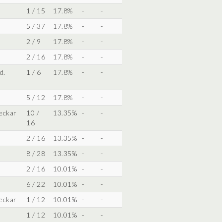
1 / 15
17.8%
-
-
5 / 37
17.8%
-
-
2 / 9
17.8%
-
-
2 / 16
17.8%
-
-
d.
1 / 6
17.8%
-
-
5 / 12
17.8%
-
-
eckar
10 /
13.35%
-
-
16
2 / 16
13.35%
-
-
8 / 28
13.35%
-
-
2 / 16
10.01%
-
-
6 / 22
10.01%
-
-
eckar
1 / 12
10.01%
-
-
1 / 12
10.01%
-
-