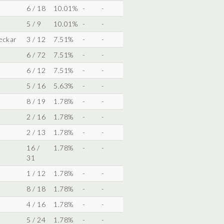
6 / 18
10.01%
-
-
5 / 9
10.01%
-
-
eckar
3 / 12
7.51%
-
-
6 / 72
7.51%
-
-
6 / 12
7.51%
-
-
5 / 16
5.63%
-
-
8 / 19
1.78%
-
-
2 / 16
1.78%
-
-
2 / 13
1.78%
-
-
16 /
1.78%
-
-
31
1 / 12
1.78%
-
-
8 / 18
1.78%
-
-
4 / 16
1.78%
-
-
5 / 24
1.78%
-
-