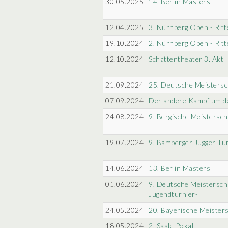
30.05.2025
14. Berlin Masters
12.04.2025
3. Nürnberg Open - Ritt
19.10.2024
2. Nürnberg Open - Ritt
12.10.2024
Schattentheater 3. Akt
21.09.2024
25. Deutsche Meistersc
07.09.2024
Der andere Kampf um d
24.08.2024
9. Bergische Meistersch
19.07.2024
9. Bamberger Jugger Tu
14.06.2024
13. Berlin Masters
01.06.2024
9. Deutsche Meistersch
Jugendturnier-
24.05.2024
20. Bayerische Meisters
18.05.2024
2. Saale Pokal