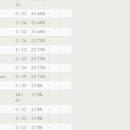
31
9 / 31
31.64%
-
-
2 / 16
31.64%
-
-
1 / 12
31.64%
-
-
5 / 16
23.73%
-
-
1 / 11
23.73%
-
-
2 / 15
23.73%
-
-
3 / 24
23.73%
-
-
ein
9 / 19
23.73%
-
-
5 / 20
17.8%
-
-
14 /
17.8%
-
-
67
5 / 22
17.8%
-
-
5 / 22
17.8%
-
-
3 / 15
17.8%
-
-