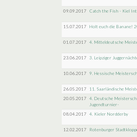
09.09.2017
Catch the Fish - Kiel I
15.07.2017
Holt euch die Banane! 
01.07.2017
4. Mitteldeutsche Meist
23.06.2017
3. Leipziger Juggernächt
10.06.2017
9. Hessische Meistersch
26.05.2017
11. Saarländische Meist
20.05.2017
4. Deutsche Meistersch
Jugendturnier-
08.04.2017
4. Kieler Nordderby
12.02.2017
Rotenburger Stadtklopp