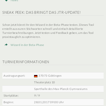
News
SNEAK PEEK: DAS BRINGT DAS JTR-UPDATE!
Schon jetzt könnt ihr den Wizard in der Beta-Phase testen. Dieses Tool
erstellt aus euren Stichworten schnell und einfach detaillierte
Turnierbeschreibungen. Jetzt testen und Feedback geben, um das Tool
praxistauglich zu optimieren.
Wizard in der Beta-Phase
TURNIERINFORMATIONEN
Austragungsort:
37073 Göttingen
Theaterplatz 10
Sporthalle des Max-Planck Gymnasiums
Startplätze:
9 / 9
Beginn:
28.01.2017 09:00 Uhr