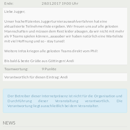
Ende:
28.01.2017 19:00 Uhr
Liebe Jugger,
Unser hocheffizientes Juggerturnierauswahlverfahren hat eine
aktualisierte Teilnehmerliste ergeben. Wir freuen uns auf alle gelosten
Mannschaften und müssen dem Rest leider absagen, da wir nicht mit mehr
als 9 Teams spielen können...aaaaaber wir haben natürlich eine Warteliste
mit viel Hoffnung und so - stay tuned!
Weitere Infos kriegen alle gelosten Teams direkt vom Phil!
Bis bald & beste Grüße aus Göttingen! Andi
Teamwertung:
9 Punkte
Verantwortlich für diesen Eintrag: Andi
Der Betreiber dieser Internetpräsenz ist nicht für die Organisation und
Durchführung dieser Veranstaltung verantwortlich. Die
Verantwortung liegt ausschließlich bei dem Veranstalter.
NEWS