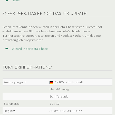
News
SNEAK PEEK: DAS BRINGT DAS JTR-UPDATE!
Schon jetzt könnt ihr den Wizard in der Beta-Phase testen. Dieses Tool
erstellt aus euren Stichworten schnell und einfach detaillierte
Turnierbeschreibungen. Jetzt testen und Feedback geben, um das Tool
praxistauglich zu optimieren.
Wizard in der Beta-Phase
TURNIERINFORMATIONEN
Austragungsort:
67105 Schifferstadt
Neustückweg
Schifferstadt
Startplätze:
11 / 12
Beginn:
30.09.2023 08:00 Uhr