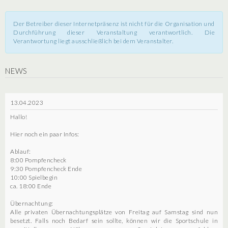
Der Betreiber dieser Internetpräsenz ist nicht für die Organisation und
Durchführung dieser Veranstaltung verantwortlich. Die
Verantwortung liegt ausschließlich bei dem Veranstalter.
NEWS
13.04.2023
Hallo!
Hier noch ein paar Infos:
Ablauf:
8:00 Pompfencheck
9:30 Pompfencheck Ende
10:00 Spielbegin
ca. 18:00 Ende
Übernachtung:
Alle privaten Übernachtungsplätze von Freitag auf Samstag sind nun
besetzt. Falls noch Bedarf sein sollte, können wir die Sportschule in