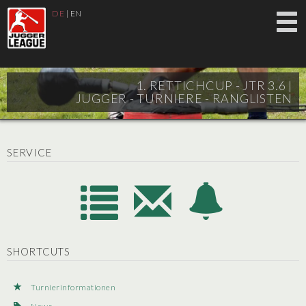
DE
|
EN
1. RETTICHCUP - JTR 3.6 |
JUGGER - TURNIERE - RANGLISTEN
SERVICE
SHORTCUTS
Turnierinformationen