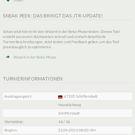
News
SNEAK PEEK: DAS BRINGT DAS JTR-UPDATE!
Schon jetzt könnt ihr den Wizard in der Beta-Phase testen. Dieses Tool
erstellt aus euren Stichworten schnell und einfach detaillierte
Turnierbeschreibungen. Jetzt testen und Feedback geben, um das Tool
praxistauglich zu optimieren.
Wizard in der Beta-Phase
TURNIERINFORMATIONEN
Austragungsort:
67105 Schifferstadt
Neustückweg
Schifferstadt
Startplätze:
16 / 16
Beginn:
22.04.2023 08:00 Uhr