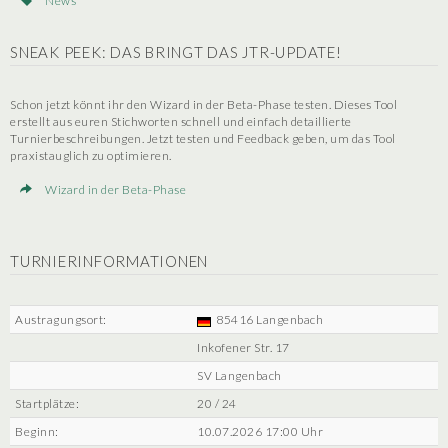
News
SNEAK PEEK: DAS BRINGT DAS JTR-UPDATE!
Schon jetzt könnt ihr den Wizard in der Beta-Phase testen. Dieses Tool
erstellt aus euren Stichworten schnell und einfach detaillierte
Turnierbeschreibungen. Jetzt testen und Feedback geben, um das Tool
praxistauglich zu optimieren.
Wizard in der Beta-Phase
TURNIERINFORMATIONEN
Austragungsort:
85416 Langenbach
Inkofener Str. 17
SV Langenbach
Startplätze:
20 / 24
Beginn:
10.07.2026 17:00 Uhr