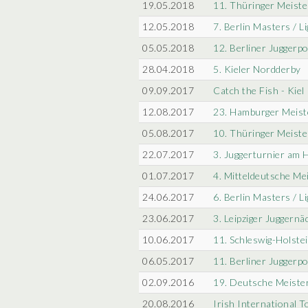
19.05.2018
11. Thüringer Meiste
12.05.2018
7. Berlin Masters / L
05.05.2018
12. Berliner Juggerpo
28.04.2018
5. Kieler Nordderby
09.09.2017
Catch the Fish - Kie
12.08.2017
23. Hamburger Meist
05.08.2017
10. Thüringer Meiste
22.07.2017
3. Juggerturnier am 
01.07.2017
4. Mitteldeutsche Me
24.06.2017
6. Berlin Masters / L
23.06.2017
3. Leipziger Juggernä
10.06.2017
11. Schleswig-Holste
06.05.2017
11. Berliner Juggerpo
02.09.2016
19. Deutsche Meiste
20.08.2016
Irish International