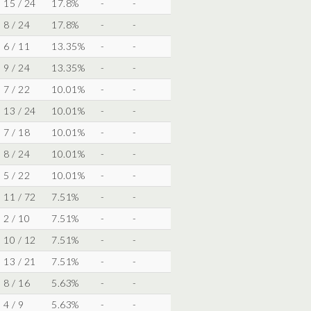
15 / 24
17.8%
-
-
8 / 24
17.8%
-
-
6 / 11
13.35%
-
-
9 / 24
13.35%
-
-
7 / 22
10.01%
-
-
13 / 24
10.01%
-
-
7 / 18
10.01%
-
-
8 / 24
10.01%
-
-
5 / 22
10.01%
-
-
11 / 72
7.51%
-
-
2 / 10
7.51%
-
-
10 / 12
7.51%
-
-
13 / 21
7.51%
-
-
8 / 16
5.63%
-
-
4 / 9
5.63%
-
-