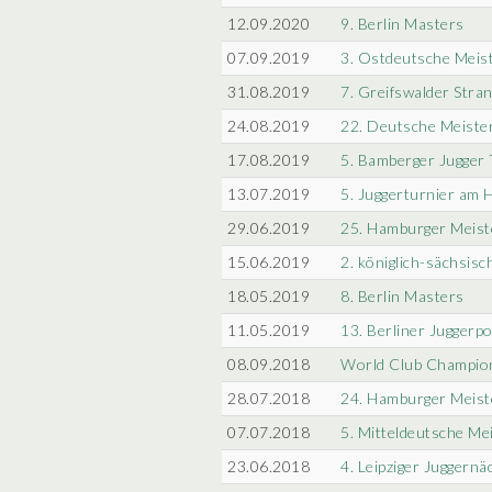
12.09.2020
9. Berlin Masters
07.09.2019
3. Ostdeutsche Meis
31.08.2019
7. Greifswalder Stra
24.08.2019
22. Deutsche Meiste
17.08.2019
5. Bamberger Jugger 
13.07.2019
5. Juggerturnier am 
29.06.2019
25. Hamburger Meist
15.06.2019
2. königlich-sächsisc
18.05.2019
8. Berlin Masters
11.05.2019
13. Berliner Juggerpo
08.09.2018
World Club Champio
28.07.2018
24. Hamburger Meist
07.07.2018
5. Mitteldeutsche Me
23.06.2018
4. Leipziger Juggernä