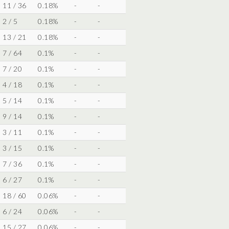
11 / 36
0.18%
-
-
2 / 5
0.18%
-
-
13 / 21
0.18%
-
-
7 / 64
0.1%
-
-
7 / 20
0.1%
-
-
4 / 18
0.1%
-
-
5 / 14
0.1%
-
-
9 / 14
0.1%
-
-
3 / 11
0.1%
-
-
3 / 15
0.1%
-
-
7 / 36
0.1%
-
-
6 / 27
0.1%
-
-
18 / 60
0.06%
-
-
6 / 24
0.06%
-
-
15 / 27
0.06%
-
-