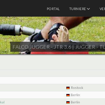
PORTAL
TURNIERE
VE
FALCO JUGGER - JTR 3.6 |
JUGGER - T
Rostock
Berlin
kal
Berlin