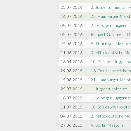
23.07.2016
2. Juggerturnier am 
16.07.2016
22. Hamburger Meist
08.07.2016
2. Leipziger Juggernä
02.07.2016
Respect Gaymes 201
24.06.2016
9. Thüringer Meister
11.06.2016
3. Mitteldeutsche Me
16.04.2016
10. Berliner Juggerpo
29.08.2015
18. Deutsche Meiste
15.08.2015
21. Hamburger Meist
25.07.2015
1. Juggerturnier am 
18.07.2015
1. Leipziger Juggernä
11.07.2015
10. Schleswig-Holste
04.07.2015
2. Mitteldeutsche Me
27.06.2015
4. Berlin Masters