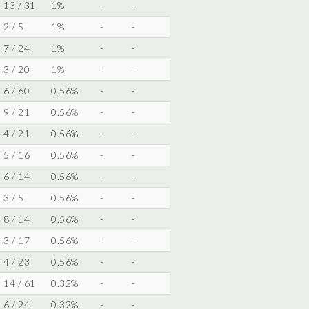
13 / 31
1%
-
-
2 / 5
1%
-
-
7 / 24
1%
-
-
3 / 20
1%
-
-
6 / 60
0.56%
-
-
9 / 21
0.56%
-
-
4 / 21
0.56%
-
-
5 / 16
0.56%
-
-
6 / 14
0.56%
-
-
3 / 5
0.56%
-
-
8 / 14
0.56%
-
-
3 / 17
0.56%
-
-
4 / 23
0.56%
-
-
14 / 61
0.32%
-
-
6 / 24
0.32%
-
-