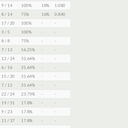
9 / 14
100%
18%
1.080
8 / 14
75%
16%
0.840
17 / 20
100%
-
-
3 / 5
100%
-
-
8 / 8
75%
-
-
7 / 13
56.25%
-
-
12 / 24
31.64%
-
-
6 / 16
31.64%
-
-
15 / 20
31.64%
-
-
7 / 12
31.64%
-
-
22 / 24
23.73%
-
-
19 / 31
17.8%
-
-
9 / 23
17.8%
-
-
11 / 37
17.8%
-
-