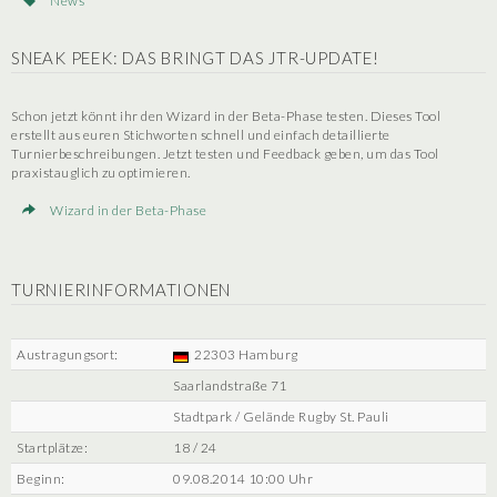
News
SNEAK PEEK: DAS BRINGT DAS JTR-UPDATE!
Schon jetzt könnt ihr den Wizard in der Beta-Phase testen. Dieses Tool
erstellt aus euren Stichworten schnell und einfach detaillierte
Turnierbeschreibungen. Jetzt testen und Feedback geben, um das Tool
praxistauglich zu optimieren.
Wizard in der Beta-Phase
TURNIERINFORMATIONEN
Austragungsort:
22303 Hamburg
Saarlandstraße 71
Stadtpark / Gelände Rugby St. Pauli
Startplätze:
18 / 24
Beginn:
09.08.2014 10:00 Uhr