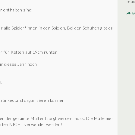
prax
r enthalten sind:
W
ür alle Spieler*innen in den Spielen. Bei den Schuhen gibt es
 für Ketten auf 19cm runter.
ir dieses Jahr noch
t
tränkestand organisieren können
en der gesamte Müll entsorgt werden muss. Die Mülleimer
dürfen NICHT verwendet werden!