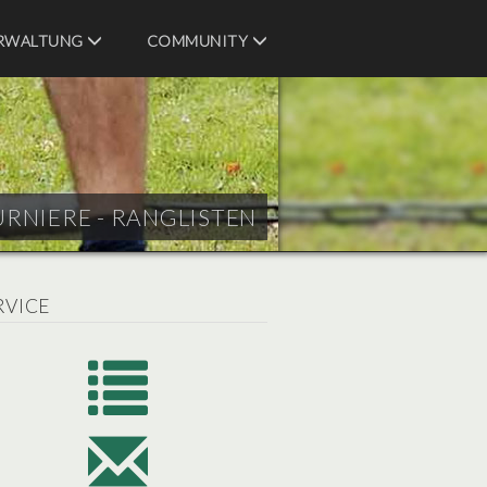
RWALTUNG
COMMUNITY
URNIERE - RANGLISTEN
RVICE