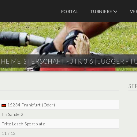
PORTAL
TURNIERE
VE
HE MEISTERSCHAFT - JTR 3.6 |
JUGGER - T
SE
15234 Frankfurt (Oder)
Im Sande 2
Fritz Lesch Sportplatz
11 / 12