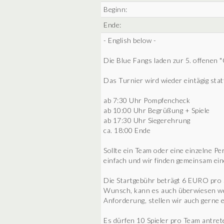
Beginn:
Ende:
- English below -
Die Blue Fangs laden zur 5. offenen 
Das Turnier wird wieder eintägig stat
ab 7:30 Uhr Pompfencheck
ab 10:00 Uhr Begrüßung + Spiele
ab 17:30 Uhr Siegerehrung
ca. 18:00 Ende
Sollte ein Team oder eine einzelne 
einfach und wir finden gemeinsam ei
Die Startgebühr beträgt 6 EURO pro Sp
Wunsch, kann es auch überwiesen wer
Anforderung, stellen wir auch gerne 
Es dürfen 10 Spieler pro Team antret