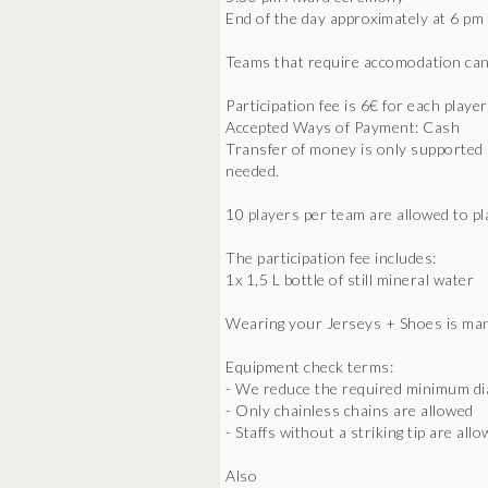
End of the day approximately at 6 pm
Teams that require accomodation can c
Participation fee is 6€ for each playe
Accepted Ways of Payment: Cash
Transfer of money is only supported if
needed.
10 players per team are allowed to pl
The participation fee includes:
1x 1,5 L bottle of still mineral water
Wearing your Jerseys + Shoes is ma
Equipment check terms:
- We reduce the required minimum dia
- Only chainless chains are allowed
- Staffs without a striking tip are all
Also