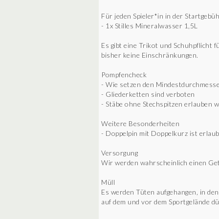
Für jeden Spieler*in in der Startgebüh
- 1x Stilles Mineralwasser 1,5L
Es gibt eine Trikot und Schuhpflicht f
bisher keine Einschränkungen.
Pompfencheck
- Wie setzen den Mindestdurchmesser
- Gliederketten sind verboten
- Stäbe ohne Stechspitzen erlauben w
Weitere Besonderheiten
- Doppelpin mit Doppelkurz ist erlaub
Versorgung
Wir werden wahrscheinlich einen Ge
Müll
Es werden Tüten aufgehangen, in den
auf dem und vor dem Sportgelände 