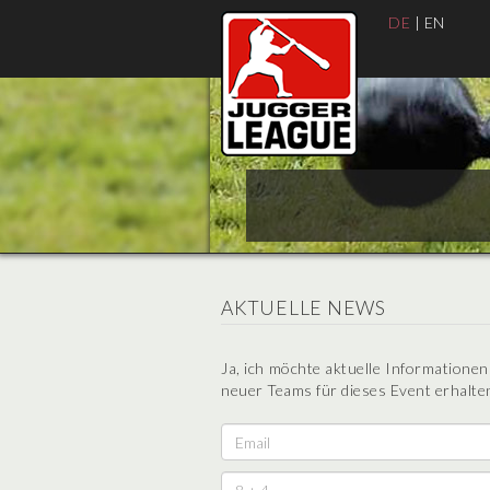
DE
|
EN
AKTUELLE NEWS
Ja, ich möchte aktuelle Informatione
neuer Teams für dieses Event erhalten