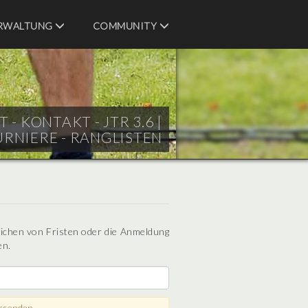
RWALTUNG
COMMUNITY
- KONTAKT - JTR 3.6 |
URNIERE - RANGLISTEN
eichen von Fristen oder die Anmeldung
en.