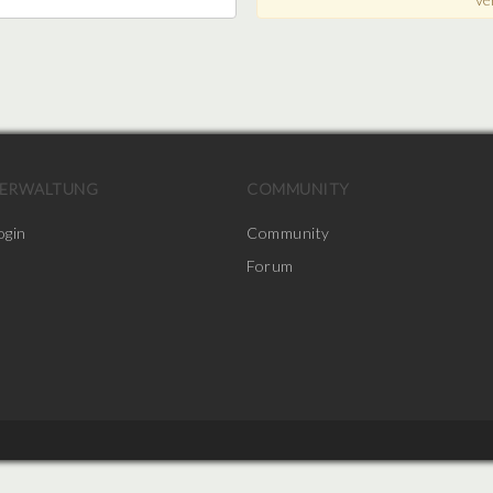
ERWALTUNG
COMMUNITY
ogin
Community
Forum