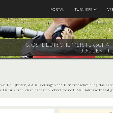
PORTAL
TURNIERE
VE
5. OSTDEUTSCHE MEISTERSCHAFT 
JUGGER - T
n wie Neuigkeiten, Aktualisierungen der Turnierbeschreibung, das Err
. Dafür werde ich im nächsten Schritt meine E-Mail-Adresse bestätig