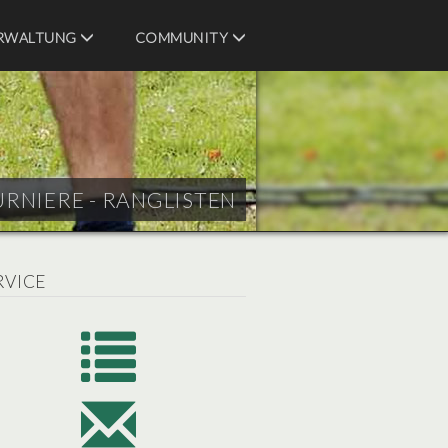
RWALTUNG
COMMUNITY
URNIERE - RANGLISTEN
RVICE