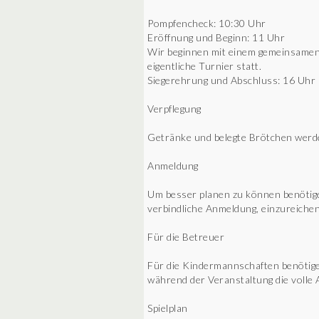
Pompfencheck: 10:30 Uhr
Eröffnung und Beginn: 11 Uhr
Wir beginnen mit einem gemeinsamen 
eigentliche Turnier statt.
Siegerehrung und Abschluss: 16 Uhr
Verpflegung
Getränke und belegte Brötchen werde
Anmeldung
Um besser planen zu können benötige
verbindliche Anmeldung, einzureic
Für die Betreuer
Für die Kindermannschaften benötige
während der Veranstaltung die volle A
Spielplan