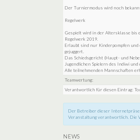
Der Turniermodus wird noch bekannt
Regelwerk
Gespielt wird in der Altersklasse bis
Regelwerk 2019.
Erlaubt sind nur Kinderpompfen und e
gejuggert.
Das Schiedsgericht (Haupt- und Neben
Jugendlichen Spielern des Indiwi un
Alle teilnehmenden Mannschaften er
Teamwertung:
Verantwortlich für diesen Eintrag: 
Der Betreiber dieser Internetpräse
Veranstaltung verantwortlich. Die V
NEWS