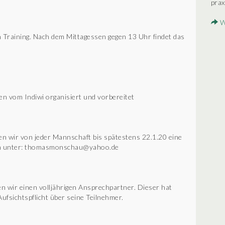
prax
W
Training. Nach dem Mittagessen gegen 13 Uhr findet das
n vom Indiwi organisiert und vorbereitet
n wir von jeder Mannschaft bis spätestens 22.1.20 eine
hen unter: thomasmonschau@yahoo.de
n wir einen volljährigen Ansprechpartner. Dieser hat
ufsichtspflicht über seine Teilnehmer.