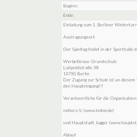
Beginn:
Ende:
Einladung zum 1. Berliner Winterturn
Austragungsort
Der Spieltag findet in der Sporthalle 
Werbellinsee-Grundschule
Luitpoldstraße 38
10781 Berlin
Der Zugang zur Schule ist an diesem 
den Haupteingang!!!
Verantwortliche für die Organisation
indiwi e.V. (www.indiwi.de)
und Hauptstadt Jugger (www.hauptsta
Ablauf