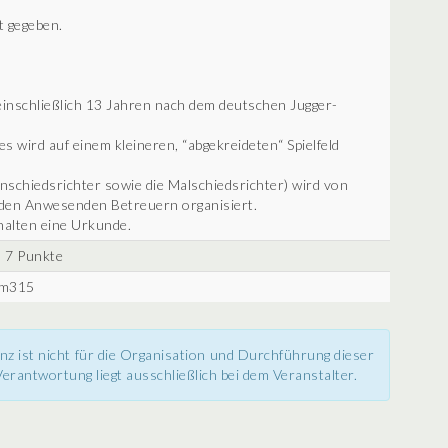
 gegeben.
 einschließlich 13 Jahren nach dem deutschen Jugger-
s wird auf einem kleineren, “abgekreideten“ Spielfeld
schiedsrichter sowie die Malschiedsrichter) wird von
d den Anwesenden Betreuern organisiert.
halten eine Urkunde.
7 Punkte
Tom315
nz ist nicht für die Organisation und Durchführung dieser
erantwortung liegt ausschließlich bei dem Veranstalter.