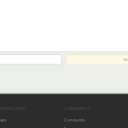
ERWALTUNG
COMMUNITY
ogin
Community