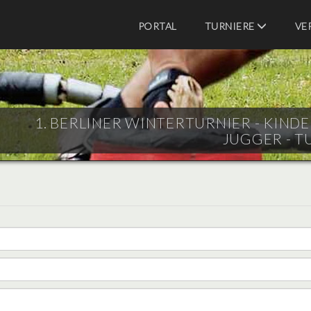
PORTAL
TURNIERE
VE
1. BERLINER WINTERTURNIER - KINDER 
JUGGER - T