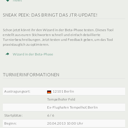
News
SNEAK PEEK: DAS BRINGT DAS JTR-UPDATE!
Schon jetzt könnt ihr den Wizard in der Beta-Phase testen. Dieses Tool
erstellt aus euren Stichworten schnell und einfach detaillierte
Turnierbeschreibungen. Jetzt testen und Feedback geben, um das Tool
praxistauglich zu optimieren.
Wizard in der Beta-Phase
TURNIERINFORMATIONEN
Austragungsort:
12101 Berlin
Tempelhofer Feld
Ex-Flughafen Tempelhof, Berlin
Startplätze:
6 / 6
Beginn:
20.04.2013 10:00 Uhr