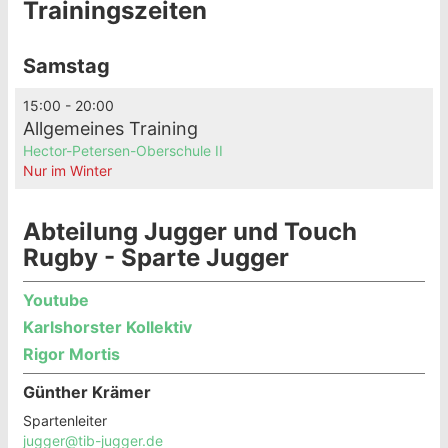
Trainingszeiten
Samstag
15:00 - 20:00
Allgemeines Training
Hector-Petersen-Oberschule II
Nur im Winter
Abteilung Jugger und Touch
Rugby - Sparte Jugger
Youtube
Karlshorster Kollektiv
Rigor Mortis
Günther Krämer
Spartenleiter
jugger@tib-jugger.de