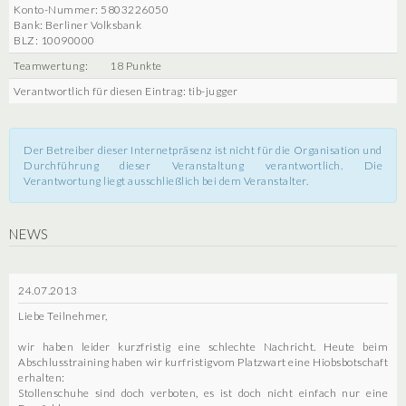
Konto-Nummer: 5803226050
Bank: Berliner Volksbank
BLZ: 10090000
Teamwertung:
18 Punkte
Verantwortlich für diesen Eintrag: tib-jugger
Der Betreiber dieser Internetpräsenz ist nicht für die Organisation und
Durchführung dieser Veranstaltung verantwortlich. Die
Verantwortung liegt ausschließlich bei dem Veranstalter.
NEWS
24.07.2013
Liebe Teilnehmer,
wir haben leider kurzfristig eine schlechte Nachricht. Heute beim
Abschlusstraining haben wir kurfristigvom Platzwart eine Hiobsbotschaft
erhalten:
Stollenschuhe sind doch verboten, es ist doch nicht einfach nur eine