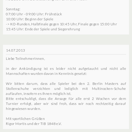
Sonntag:
07:00 Uhr - 09:00 Uhr: Frühstück
10:00 Uhr: Beginn der Spiele
-> KO-Runden, Halbfinale gegen 10:45 Uhr, Finale gegen 15:00 Uhr
15:45 Uhr: Ende der Spiele und Siegerehrung
14.07.2013
Liebe TeilnehmerInnen,
in der Ankündigung ist es leider nicht aufgetaucht und nicht alle
Mannschaften wurden davon in Kenntnis gesetzt:
Wir bitten darum, dass alle Spieler bei den 2. Berlin Masters auf
Stollenschuhe verzichten und lediglich mit Multinocken-Schuhe
auflaufen, insofern es Ihnen möglich ist.
Bitte entschuldigt, dass die Ansage für alle erst 2 Wochen vor dem
Turnier erfolgt, aber wir sind froh, dass wir noch rechtzeitig darauf
hingewiesen wurden.
Mit sportlichen Grüßen
Rigor Mortis und der TiB 1848 e.V.