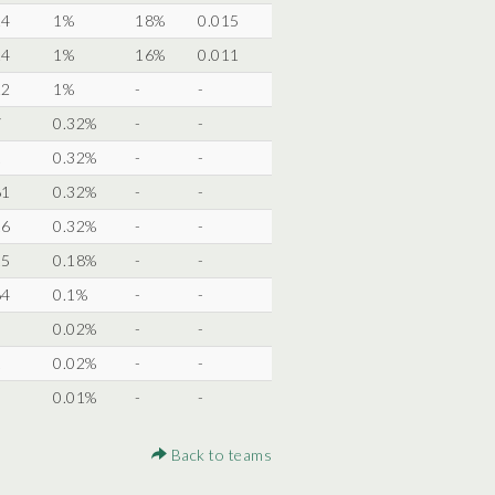
24
1%
18%
0.015
24
1%
16%
0.011
22
1%
-
-
7
0.32%
-
-
1
0.32%
-
-
61
0.32%
-
-
16
0.32%
-
-
15
0.18%
-
-
64
0.1%
-
-
5
0.02%
-
-
1
0.02%
-
-
0.01%
-
-
Back to teams