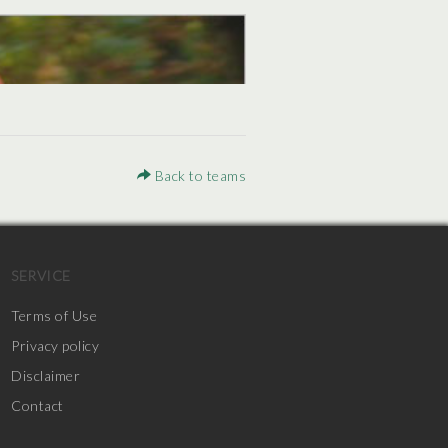
Back to teams
SERVICE
Terms of Use
Privacy policy
Disclaimer
Contact