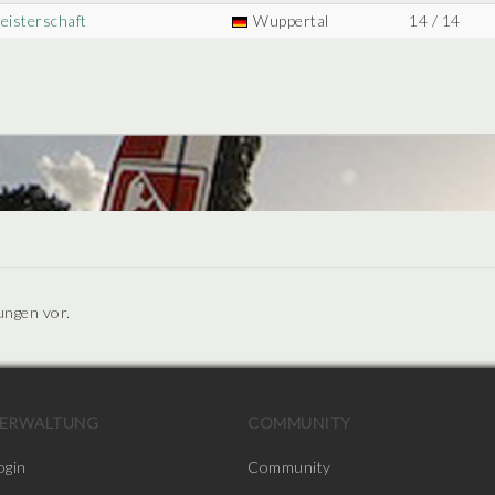
eisterschaft
Wuppertal
14 / 14
ungen vor.
ERWALTUNG
COMMUNITY
ogin
Community