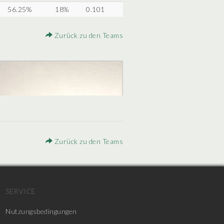
56.25%
18%
0.101
Zurück zu den Teams
Zurück zu den Teams
SERVICE
Nutzungsbedingungen