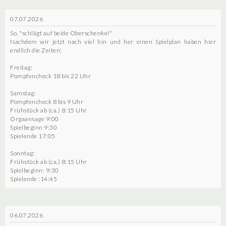
07.07.2026
So. *schlägt auf beide Oberschenkel*
Nachdem wir jetzt nach viel hin und her einen Spielplan haben hier
endlich die Zeiten:
Freitag:
Pompfencheck 18 bis 22 Uhr
Samstag:
Pompfencheck 8 bis 9 Uhr
Frühstück ab (ca.) 8:15 Uhr
Orgaansage 9:00
Spielbeginn 9:30
Spielende 17:05
Sonntag:
Frühstück ab (ca.) 8:15 Uhr
Spielbeginn: 9:30
Spielende :14:45
06.07.2026