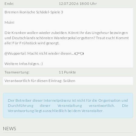
Ende:
12.07.2026 18:00 Uhr
Bremen ikonische Schädel-Spiele 3
Moin!
Die Kranken wollen wieder zubeißen. Könnt ihr das Ungeheur bezwingen
und Deutschlands schönsten Wanderpokal ergattern? Traut euch! Kommt
alle! Für Frühstück wird gesorgt.
@Wuppertal: Macht nicht wieder diesen... 👉👈
Weitere Infos folgen. :)
Teamwertung:
11 Punkte
Verantwortlich für diesen Eintrag: Svüken
Der Betreiber dieser Internetpräsenz ist nicht für die Organisation und
Durchführung dieser Veranstaltung verantwortlich. Die
Verantwortung liegt ausschließlich bei dem Veranstalter.
NEWS