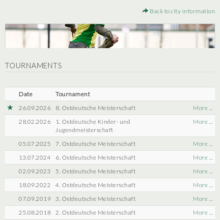
Back to city information
TOURNAMENTS
Date
Tournament
26.09.2026
8. Ostdeutsche Meisterschaft
More ...
28.02.2026
1. Ostdeutsche Kinder- und
More ...
Jugendmeisterschaft
05.07.2025
7. Ostdeutsche Meisterschaft
More ...
13.07.2024
6. Ostdeutsche Meisterschaft
More ...
02.09.2023
5. Ostdeutsche Meisterschaft
More ...
18.09.2022
4. Ostdeutsche Meisterschaft
More ...
07.09.2019
3. Ostdeutsche Meisterschaft
More ...
25.08.2018
2. Ostdeutsche Meisterschaft
More ...