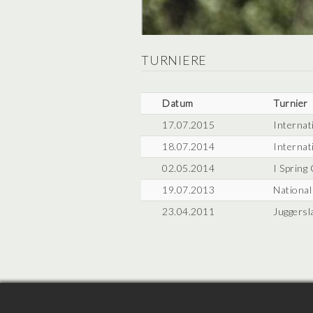
TURNIERE
Datum
Turnier
17.07.2015
Internat
18.07.2014
Internat
02.05.2014
I Spring
19.07.2013
National
23.04.2011
Juggersl