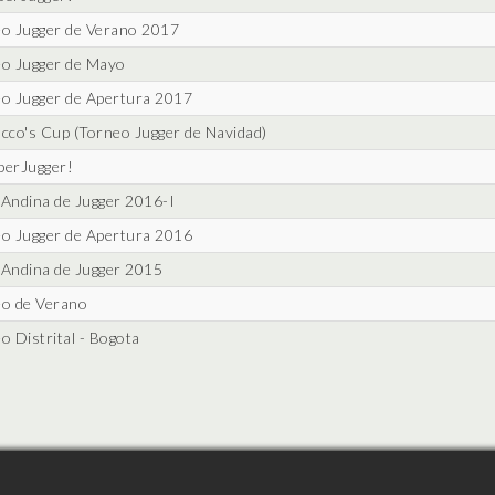
o Jugger de Verano 2017
o Jugger de Mayo
o Jugger de Apertura 2017
cco's Cup (Torneo Jugger de Navidad)
erJugger!
Andina de Jugger 2016-I
o Jugger de Apertura 2016
Andina de Jugger 2015
o de Verano
o Distrital - Bogota