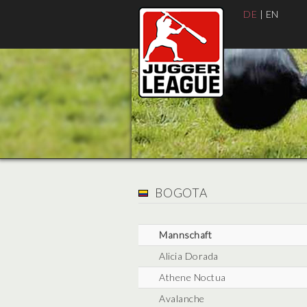
DE
|
EN
BOGOTA
Mannschaft
Alicia Dorada
Athene Noctua
Avalanche