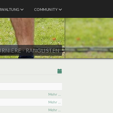
RWALTUNG
COMMUNITY
URNIERE - RANGLISTEN
Mehr ...
Mehr ...
Mehr ...