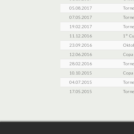
05.08.2017
Torne
07.05.2017
Torne
19.02.2017
Torne
11.12.2016
1° Cu
23.09.2016
Oktob
12.06.2016
Copa 
28.02.2016
Torne
10.10.2015
Copa 
04.07.2015
Torne
17.05.2015
Torne