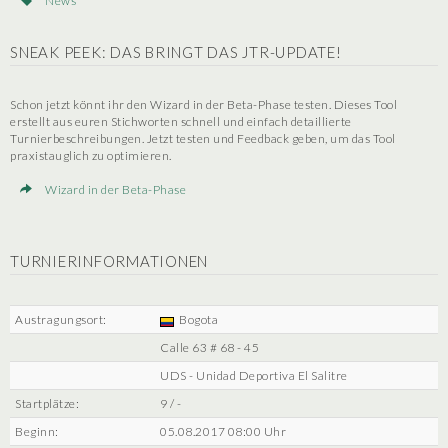
News
SNEAK PEEK: DAS BRINGT DAS JTR-UPDATE!
Schon jetzt könnt ihr den Wizard in der Beta-Phase testen. Dieses Tool
erstellt aus euren Stichworten schnell und einfach detaillierte
Turnierbeschreibungen. Jetzt testen und Feedback geben, um das Tool
praxistauglich zu optimieren.
Wizard in der Beta-Phase
TURNIERINFORMATIONEN
Austragungsort:
Bogota
Calle 63 # 68 - 45
UDS - Unidad Deportiva El Salitre
Startplätze:
9 / -
Beginn:
05.08.2017 08:00 Uhr