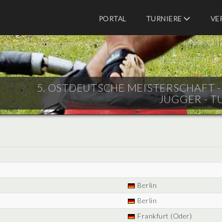
PORTAL
TURNIERE
VE
5. OSTDEUTSCHE MEISTERSCHAFT - E
JUGGER - T
Berlin
Berlin
Frankfurt (Oder)