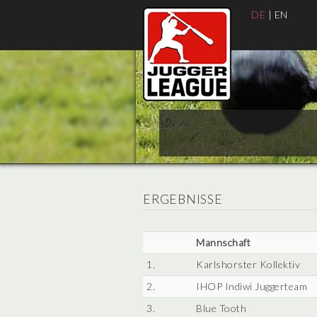
DE
|
EN
ERGEBNISSE
Mannschaft
1.
Karlshorster Kollektiv
2.
IHOP Indiwi Juggerteam
3.
Blue Tooth