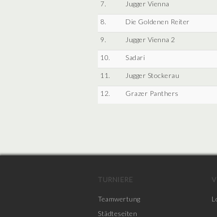
7.
Jugger Vienna
8.
Die Goldenen Reiter
9.
Jugger Vienna 2
10.
Sadari
11.
Jugger Stockerau
12.
Grazer Panthers
TURNIERE
V
Teamwertung
L
Städteseiten