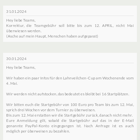
31.01.2024
Hey liebe Teams,
Korrektur, die Teamgebühr soll bitte bis zum 12. APRIL, nicht Mai
überwiesen werden.
(Asche auf mein Haupt, Menschen haben aufgepasst)
30.01.2024
Hey liebe Teams,
Wir haben ein paar Infos für den Lahnveilchen-Cup am Wochenende vom
4. Mai.
Wir werden nicht aufstocken, das bedeutet es bleibt bei 16 Startplätzen.
Wir bitten euch die Startgebühr von 100 Euro pro Team bis zum 12. Mai,
sprich drei Wochen vor dem Turnier zu überweisen.
Bis zum 12. Mai erstatten wir die Startgebühr zurück, danach nicht mehr.
Eure Anmeldung gilt, sobald die Startgebühr auf das in der E-Mail
genannte PayPal-Konto eingegangen ist. Nach Anfrage ist es auch
möglich per überweisen zu bezahlen.