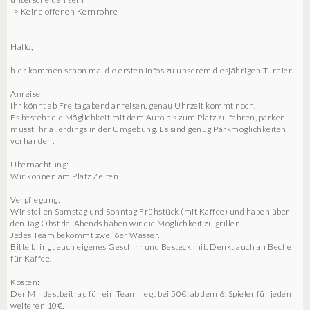
-> Keine offenen Kernrohre
_____________________________________________________________
Hallo,
hier kommen schon mal die ersten Infos zu unserem diesjährigen Turnier.
Anreise:
Ihr könnt ab Freitagabend anreisen, genau Uhrzeit kommt noch.
Es besteht die Möglichkeit mit dem Auto bis zum Platz zu fahren, parken
müsst ihr allerdings in der Umgebung. Es sind genug Parkmöglichkeiten
vorhanden.
Übernachtung:
Wir können am Platz Zelten.
Verpflegung:
Wir stellen Samstag und Sonntag Frühstück (mit Kaffee) und haben über
den Tag Obst da. Abends haben wir die Möglichkeit zu grillen.
Jedes Team bekommt zwei 6er Wasser.
Bitte bringt euch eigenes Geschirr und Besteck mit. Denkt auch an Becher
für Kaffee.
Kosten:
Der Mindestbeitrag für ein Team liegt bei 50€, ab dem 6. Spieler für jeden
weiteren 10€.