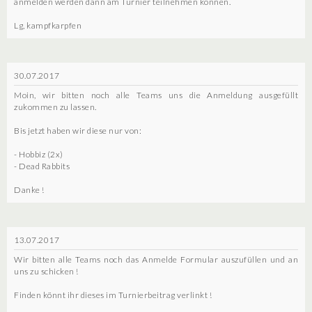
anmelden werden dann am Turnier teilnehmen können.
Lg, kampfkarpfen
30.07.2017
Moin, wir bitten noch alle Teams uns die Anmeldung ausgefüllt
zukommen zu lassen.
Bis jetzt haben wir diese nur von:
- Hobbiz (2x)
- Dead Rabbits
Danke !
13.07.2017
Wir bitten alle Teams noch das Anmelde Formular auszufüllen und an
uns zu schicken !
Finden könnt ihr dieses im Turnierbeitrag verlinkt !