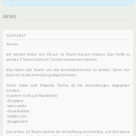
NEWS
10.09.2017
Servus,
wir werden leider von 18 auf 16 Teams kürzen müssen. Das heißt es
werden 2 Teams nicht am Turnier teilnehmen können.
Also bitten alle Teams uns das Anmeldeformular zu senden. Denn nur
dadurch ist die Anmeldung abgeschlossen.
Sicher dabei sind folgende Teams, da die Anmeldungen abgegeben
wurden:
(insofern nicht auf Warteliste)
-Dropbear
-Wehrwölfe
-Dead Rabbits
-Hobbiz (2x)
-Deggendorf
Die ersten 16 Teams welche die Anmeldung verschicken, und sich damit