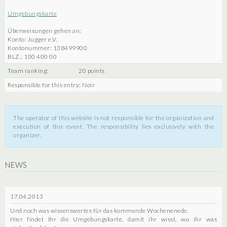
Umgebungskarte
Überweisungen gehen an:
Konto: Jugger e.V.
Kontonummer: 138499900
BLZ.: 100 400 00
Team ranking:
20 points
Responsible for this entry: Noir
The operator of this website is not responsible for the organization and
execution of this event. The responsibility lies exclusively with the
organizer.
NEWS
17.04.2013
Und noch was wissenswertes für das kommende Wochenenede.
Hier findet Ihr die Umgebungskarte, damit ihr wisst, wo ihr was