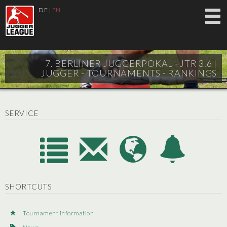
DE
|
EN
7. BERLINER JUGGERPOKAL - JTR 3.6 |
JUGGER - TOURNAMENTS - RANKINGS
SERVICE
SHORTCUTS
Tournament information