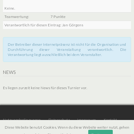
Keine.
Teamwertung:
7 Punkte
Verantwortlich für diesen Eintrag: Jan Görgens
Der Betreiber dieser Internetpräsenz ist nicht für die Organisation und
Durchführung dieser Veranstaltung verantwortlich. Die
Verantwortung liegt ausschließlich bei dem Veranstalter.
NEWS
Es liegen zurzeit keine News für dieses Turnier vor.
Nutzungsbedingungen
Datenschutz
Impressum
Kontakt
Diese Website benutzt Cookies. Wenn du diese Website weiter nutzt, gehen