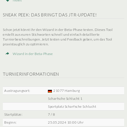
News
SNEAK PEEK: DAS BRINGT DAS JTR-UPDATE!
Schon jetzt könnt ihr den Wizard in der Beta-Phase testen. Dieses Tool
erstellt aus euren Stichworten schnell und einfach detaillierte
Turnierbeschreibungen. Jetzt testen und Feedback geben, um das Tool
praxistauglich zu optimieren.
Wizard in der Beta-Phase
TURNIERINFORMATIONEN
Austragungsort:
21077 Hamburg
Scharfsche Schlucht 1
Sportplatz Scharfsche Schlucht
Startplätze:
7 / 8
Beginn:
25.05.2024 10:00 Uhr