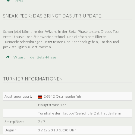
News
SNEAK PEEK: DAS BRINGT DAS JTR-UPDATE!
Schon jetzt könnt ihr den Wizard in der Beta-Phase testen. Dieses Tool
erstellt aus euren Stichworten schnell und einfach detaillierte
Turnierbeschreibungen. Jetzt testen und Feedback geben, um das Tool
praxistauglich zu optimieren.
Wizard in der Beta-Phase
TURNIERINFORMATIONEN
Austragungsort:
26842 Ostrhauderfehn
Hauptstraße 155
Turnhalle der Haupt-/Realschule Ostrhauderfehn
Startplätze:
7 / 7
Beginn:
09.12.2018 10:00 Uhr