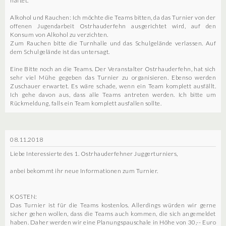
haftet.
Alkohol und Rauchen: Ich möchte die Teams bitten, da das Turnier von der
offenen Jugendarbeit Ostrhauderfehn ausgerichtet wird, auf den
Konsum von Alkohol zu verzichten.
Zum Rauchen bitte die Turnhalle und das Schulgelände verlassen. Auf
dem Schulgelände ist das untersagt.
Eine Bitte noch an die Teams. Der Veranstalter Ostrhauderfehn, hat sich
sehr viel Mühe gegeben das Turnier zu organisieren. Ebenso werden
Zuschauer erwartet. Es wäre schade, wenn ein Team komplett ausfällt.
Ich gehe davon aus, dass alle Teams antreten werden. Ich bitte um
Rückmeldung, falls ein Team komplett ausfallen sollte.
08.11.2018
Liebe Interessierte des 1. Ostrhauderfehner Juggerturniers,
anbei bekommt ihr neue Informationen zum Turnier.
KOSTEN:
Das Turnier ist für die Teams kostenlos. Allerdings würden wir gerne
sicher gehen wollen, dass die Teams auch kommen, die sich angemeldet
haben. Daher werden wir eine Planungspauschale in Höhe von 30,-- Euro