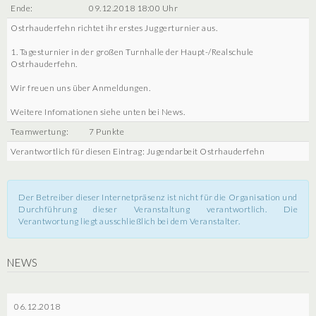
Ende:
09.12.2018 18:00 Uhr
Ostrhauderfehn richtet ihr erstes Juggerturnier aus.
1. Tagesturnier in der großen Turnhalle der Haupt-/Realschule
Ostrhauderfehn.
Wir freuen uns über Anmeldungen.
Weitere Infomationen siehe unten bei News.
Teamwertung:
7 Punkte
Verantwortlich für diesen Eintrag: Jugendarbeit Ostrhauderfehn
Der Betreiber dieser Internetpräsenz ist nicht für die Organisation und
Durchführung dieser Veranstaltung verantwortlich. Die
Verantwortung liegt ausschließlich bei dem Veranstalter.
NEWS
06.12.2018