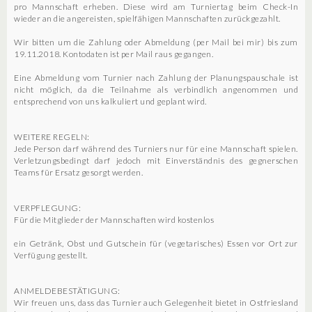
pro Mannschaft erheben. Diese wird am Turniertag beim Check-In
wieder an die angereisten, spielfähigen Mannschaften zurückgezahlt.
Wir bitten um die Zahlung oder Abmeldung (per Mail bei mir) bis zum
19.11.2018. Kontodaten ist per Mail raus gegangen.
Eine Abmeldung vom Turnier nach Zahlung der Planungspauschale ist
nicht möglich, da die Teilnahme als verbindlich angenommen und
entsprechend von uns kalkuliert und geplant wird.
WEITERE REGELN:
Jede Person darf während des Turniers nur für eine Mannschaft spielen.
Verletzungsbedingt darf jedoch mit Einverständnis des gegnerschen
Teams für Ersatz gesorgt werden.
VERPFLEGUNG:
Für die Mitglieder der Mannschaften wird kostenlos
ein Getränk, Obst und Gutschein für (vegetarisches) Essen vor Ort zur
Verfügung gestellt.
ANMELDEBESTÄTIGUNG:
Wir freuen uns, dass das Turnier auch Gelegenheit bietet in Ostfriesland