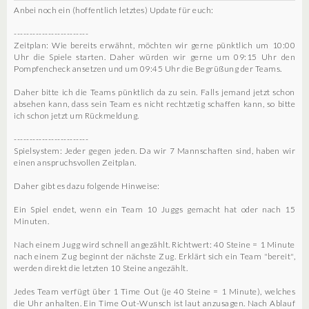
Anbei noch ein (hoffentlich letztes) Update für euch:
------------------------
Zeitplan: Wie bereits erwähnt, möchten wir gerne pünktlich um 10:00
Uhr die Spiele starten. Daher würden wir gerne um 09:15 Uhr den
Pompfencheck ansetzen und um 09:45 Uhr die Begrüßung der Teams.
Daher bitte ich die Teams pünktlich da zu sein. Falls jemand jetzt schon
absehen kann, dass sein Team es nicht rechtzetig schaffen kann, so bitte
ich schon jetzt um Rückmeldung.
------------------------
Spielsystem: Jeder gegen jeden. Da wir 7 Mannschaften sind, haben wir
einen anspruchsvollen Zeitplan.
Daher gibt es dazu folgende Hinweise:
Ein Spiel endet, wenn ein Team 10 Juggs gemacht hat oder nach 15
Minuten.
Nach einem Jugg wird schnell angezählt. Richtwert: 40 Steine = 1 Minute
nach einem Zug beginnt der nächste Zug. Erklärt sich ein Team "bereit",
werden direkt die letzten 10 Steine angezählt.
Jedes Team verfügt über 1 Time Out (je 40 Steine = 1 Minute), welches
die Uhr anhalten. Ein Time Out-Wunsch ist laut anzusagen. Nach Ablauf