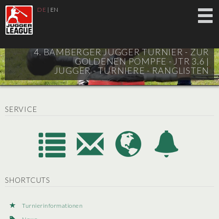
DE
|
EN
4. BAMBERGER JUGGER TURNIER - ZUR
GOLDENEN POMPFE - JTR 3.6 |
JUGGER - TURNIERE - RANGLISTEN
SERVICE
SHORTCUTS
Turnierinformationen