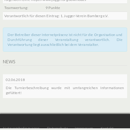
Teamwertung:
9 Punkte
Verantwortlich für diesen Eintrag: 1. Jugger-Verein Bamberg e.V.
Der Betreiber dieser Internetpräsenz ist nicht für die Organisation und
Durchführung dieser Veranstaltung verantwortlich. Die
Verantwortung liegt ausschließlich bei dem Veranstalter.
NEWS
02.06.2018
Die Turnierbeschreibung wurde mit umfangreichen Informationen
gefüttert!
Nutzungsbedingungen
Datenschutz
Impressum
Kontakt