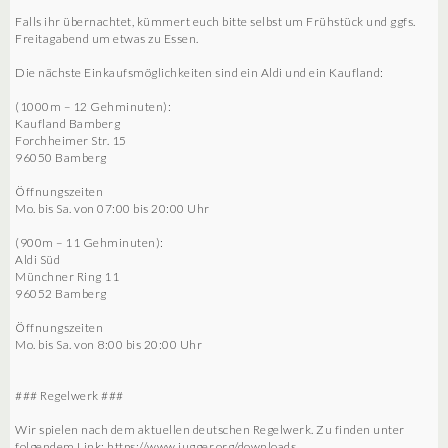
Falls ihr übernachtet, kümmert euch bitte selbst um Frühstück und ggfs.
Freitagabend um etwas zu Essen.
Die nächste Einkaufsmöglichkeiten sind ein Aldi und ein Kaufland:
(1000m – 12 Gehminuten):
Kaufland Bamberg
Forchheimer Str. 15
96050 Bamberg
Öffnungszeiten
Mo. bis Sa. von 07:00 bis 20:00 Uhr
(900m – 11 Gehminuten):
Aldi Süd
Münchner Ring 11
96052 Bamberg
Öffnungszeiten
Mo. bis Sa. von 8:00 bis 20:00 Uhr
### Regelwerk ###
Wir spielen nach dem aktuellen deutschen Regelwerk. Zu finden unter
folgendem Link: https://www.jugger.org/downloads