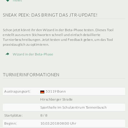
News
SNEAK PEEK: DAS BRINGT DAS JTR-UPDATE!
Schon jetzt könnt ihr den Wizard in der Beta-Phase testen. Dieses Tool
erstellt aus euren Stichworten schnell und einfach detaillierte
Turnierbeschreibungen. Jetzt testen und Feedback geben, um das Tool
praxistauglich zu optimieren.
Wizard in der Beta-Phase
TURNIERINFORMATIONEN
Austragungsort:
53119 Bonn
Hirschberger Straße
Sporthalle im Schulzentrum Tannenbusch
Startplätze:
8 / 8
Beginn:
10.03.2018 08:00 Uhr