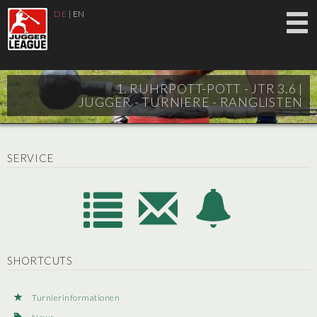
DE
|
EN
1. RUHRPOTT-POTT - JTR 3.6 |
JUGGER - TURNIERE - RANGLISTEN
SERVICE
SHORTCUTS
Turnierinformationen