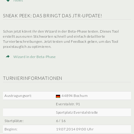
News
SNEAK PEEK: DAS BRINGT DAS JTR-UPDATE!
Schon jetzt könnt ihr den Wizard in der Beta-Phase testen. Dieses Tool
erstellt aus euren Stichworten schnell und einfach detaillierte
Turnierbeschreibungen. Jetzt testen und Feedback geben, um das Tool
praxistauglich zu optimieren.
Wizard in der Beta-Phase
TURNIERINFORMATIONEN
Austragungsort:
44894 Bochum
Everstalstr. 91
Sportplatz Everstalstraße
Startplätze:
6 / 16
Beginn:
19.07.2014 09:00 Uhr