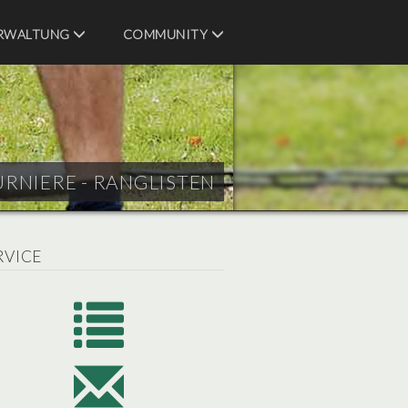
RWALTUNG
COMMUNITY
URNIERE - RANGLISTEN
RVICE