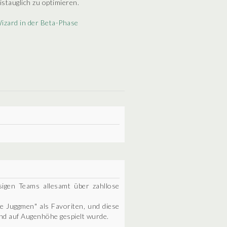
istauglich zu optimieren.
izard in der Beta-Phase
sigen Teams allesamt über zahllose
tle Juggmen" als Favoriten, und diese
und auf Augenhöhe gespielt wurde.