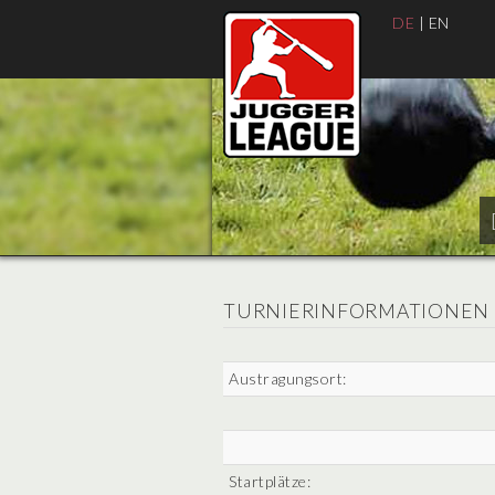
DE
|
EN
TURNIERINFORMATIONEN
Austragungsort:
Startplätze: