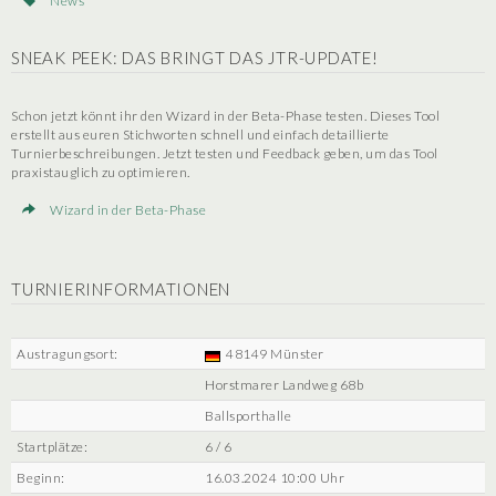
News
SNEAK PEEK: DAS BRINGT DAS JTR-UPDATE!
Schon jetzt könnt ihr den Wizard in der Beta-Phase testen. Dieses Tool
erstellt aus euren Stichworten schnell und einfach detaillierte
Turnierbeschreibungen. Jetzt testen und Feedback geben, um das Tool
praxistauglich zu optimieren.
Wizard in der Beta-Phase
TURNIERINFORMATIONEN
Austragungsort:
48149 Münster
Horstmarer Landweg 68b
Ballsporthalle
Startplätze:
6 / 6
Beginn:
16.03.2024 10:00 Uhr