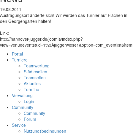
19.08.2011
Austragungsort änderte sich! Wir werden das Turnier auf Flächen in
den Georgengärten halten!
Link:
http://hannover-jugger.de/joomla/index.php?
view=venueevents&id=1%3Ajuggerwiese1&option=com_eventlist&Item
Portal
Turniere
Teamwertung
Städteseiten
Teamseiten
Aktuelles
Termine
Verwaltung
Login
Community
Community
Forum
Service
Nutzungsbedingungen