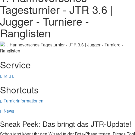
Tagesturnier - JTR 3.6 |
Jugger - Turniere -
Ranglisten
Service
Shortcuts
Turnierinformationen
News
Sneak Peek: Das bringt das JTR-Update!
Schon jetzt könnt ihr den Wizard in der Beta-Phase testen. Dieses Tool