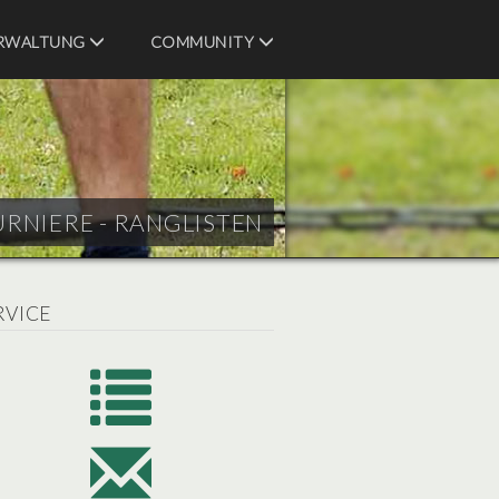
RWALTUNG
COMMUNITY
URNIERE - RANGLISTEN
RVICE