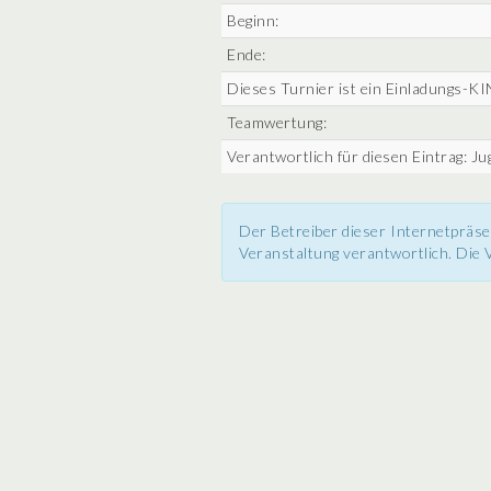
Beginn:
Ende:
Dieses Turnier ist ein Einladungs-K
Teamwertung:
Verantwortlich für diesen Eintrag: J
Der Betreiber dieser Internetpräse
Veranstaltung verantwortlich. Die V