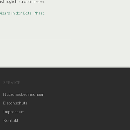
istauglich zu optimieren.
izard in der Beta-Phase
SERVICE
Nutzungsbedingungen
Datenschutz
Impressum
Kontakt