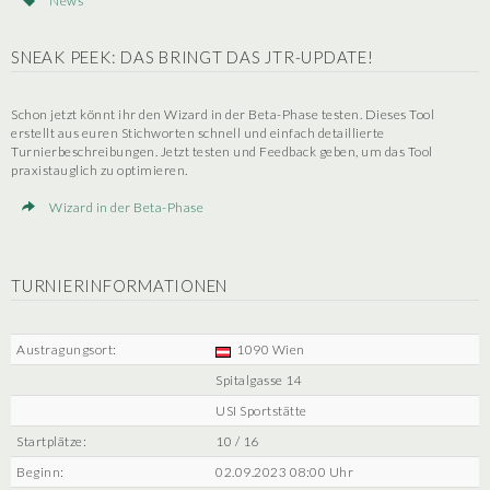
News
SNEAK PEEK: DAS BRINGT DAS JTR-UPDATE!
Schon jetzt könnt ihr den Wizard in der Beta-Phase testen. Dieses Tool
erstellt aus euren Stichworten schnell und einfach detaillierte
Turnierbeschreibungen. Jetzt testen und Feedback geben, um das Tool
praxistauglich zu optimieren.
Wizard in der Beta-Phase
TURNIERINFORMATIONEN
Austragungsort:
1090 Wien
Spitalgasse 14
USI Sportstätte
Startplätze:
10 / 16
Beginn:
02.09.2023 08:00 Uhr