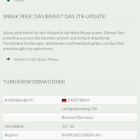
News
SNEAK PEEK: DAS BRINGT DAS JTR-UPDATE!
Schon jetzt könnt ihr den Wizard in der Beta-Phase testen. Dieses Tool
erstellt aus euren Stichworten schnell und einfach detaillierte
Turnierbeschreibungen. Jetzt testen und Feedback geben, um das Tool
praxistauglich zu optimieren.
Wizard in der Beta-Phase
TURNIERINFORMATIONEN
Austragungsort:
53227 Bonn
Landgrabenweg 150
Beueler Rheinaue
Startplätze:
12 / 12
Beginn:
04.09.2021 08:00 Uhr