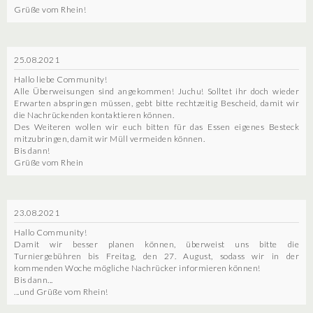
Grüße vom Rhein!
25.08.2021
Hallo liebe Community!
Alle Überweisungen sind angekommen! Juchu! Solltet ihr doch wieder
Erwarten abspringen müssen, gebt bitte rechtzeitig Bescheid, damit wir
die Nachrückenden kontaktieren können.
Des Weiteren wollen wir euch bitten für das Essen eigenes Besteck
mitzubringen, damit wir Müll vermeiden können.
Bis dann!
Grüße vom Rhein
23.08.2021
Hallo Community!
Damit wir besser planen können, überweist uns bitte die
Turniergebühren bis Freitag, den 27. August, sodass wir in der
kommenden Woche mögliche Nachrücker informieren können!
Bis dann...
...und Grüße vom Rhein!