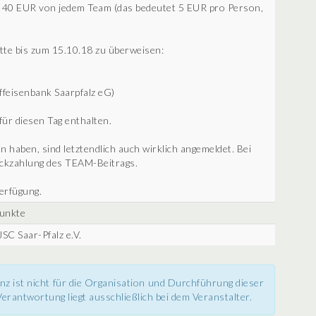
 40 EUR von jedem Team (das bedeutet 5 EUR pro Person,
itte bis zum 15.10.18 zu überweisen:
eisenbank Saarpfalz eG)
für diesen Tag enthalten.
 haben, sind letztendlich auch wirklich angemeldet. Bei
ückzahlung des TEAM-Beitrags.
erfügung.
unkte
JSC Saar-Pfalz e.V.
nz ist nicht für die Organisation und Durchführung dieser
erantwortung liegt ausschließlich bei dem Veranstalter.