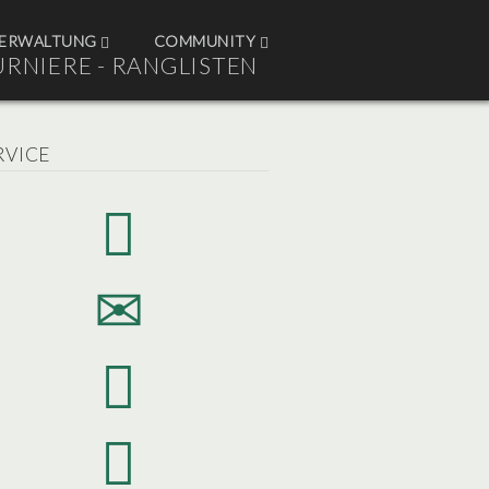
ERWALTUNG
COMMUNITY
URNIERE - RANGLISTEN
RVICE