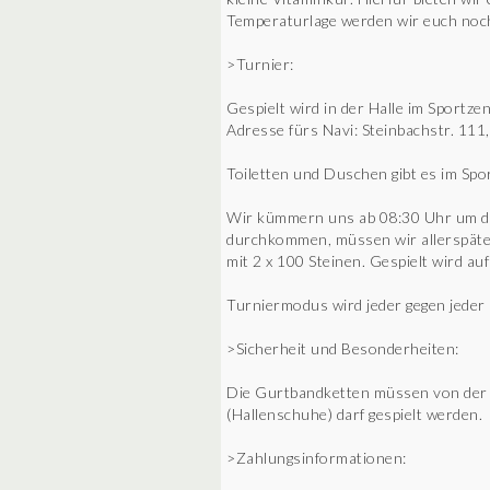
Temperaturlage werden wir euch noc
>Turnier:
Gespielt wird in der Halle im Sportz
Adresse fürs Navi: Steinbachstr. 11
Toiletten und Duschen gibt es im Sp
Wir kümmern uns ab 08:30 Uhr um den
durchkommen, müssen wir allerspätes
mit 2 x 100 Steinen. Gespielt wird auf
Turniermodus wird jeder gegen jeder 
>Sicherheit und Besonderheiten:
Die Gurtbandketten müssen von der S
(Hallenschuhe) darf gespielt werden.
>Zahlungsinformationen: