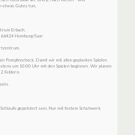
h etwas Gutes tun.
entrum Erbach.
1, 66424 Homburg/Saar
ortzentrum.
 Pompfencheck. Damit wir mit allen geplanten Spielen
tens um 10:00 Uhr mit den Spielen beginnen. Wir planen
 2 Feldern.
sein.
chlaufe gepolstert sein. Nur mit festem Schuhwerk