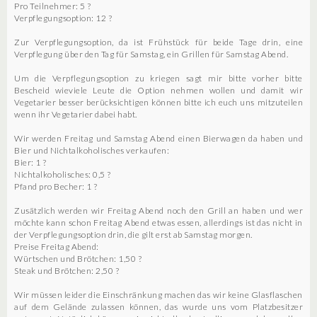
Pro Teilnehmer: 5 ?
Verpflegungsoption: 12 ?
Zur Verpflegungsoption, da ist Frühstück für beide Tage drin, eine
Verpflegung über den Tag für Samstag, ein Grillen für Samstag Abend.
Um die Verpflegungsoption zu kriegen sagt mir bitte vorher bitte
Bescheid wieviele Leute die Option nehmen wollen und damit wir
Vegetarier besser berücksichtigen können bitte ich euch uns mitzuteilen
wenn ihr Vegetarier dabei habt.
Wir werden Freitag und Samstag Abend einen Bierwagen da haben und
Bier und Nichtalkoholisches verkaufen:
Bier: 1 ?
Nichtalkoholisches: 0,5 ?
Pfand pro Becher: 1 ?
Zusätzlich werden wir Freitag Abend noch den Grill an haben und wer
möchte kann schon Freitag Abend etwas essen, allerdings ist das nicht in
der Verpflegungsoption drin, die gilt erst ab Samstag morgen.
Preise Freitag Abend:
Würtschen und Brötchen: 1,50 ?
Steak und Brötchen: 2,50 ?
Wir müssen leider die Einschränkung machen das wir keine Glasflaschen
auf dem Gelände zulassen können, das wurde uns vom Platzbesitzer