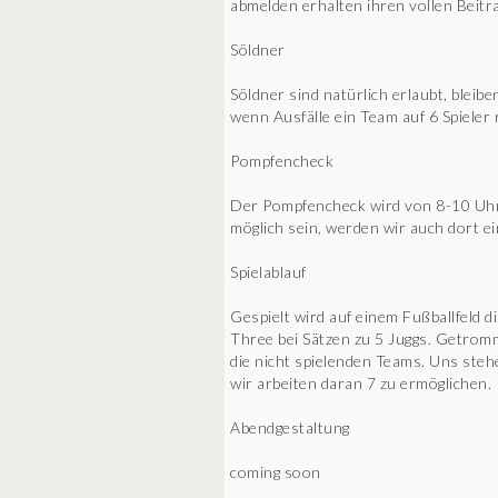
abmelden erhalten ihren vollen Beitr
Söldner
Söldner sind natürlich erlaubt, bleib
wenn Ausfälle ein Team auf 6 Spieler 
Pompfencheck
Der Pompfencheck wird von 8-10 Uhr 
möglich sein, werden wir auch dort e
Spielablauf
Gespielt wird auf einem Fußballfeld di
Three bei Sätzen zu 5 Juggs. Getromme
die nicht spielenden Teams. Uns stehe
wir arbeiten daran 7 zu ermöglichen.
Abendgestaltung
coming soon