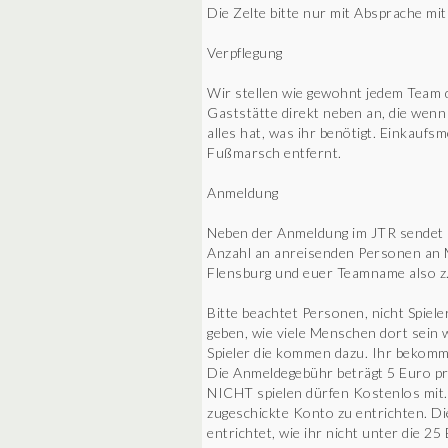
Die Zelte bitte nur mit Absprache mi
Verpflegung
Wir stellen wie gewohnt jedem Team d
Gaststätte direkt neben an, die wenn
alles hat, was ihr benötigt. Einkaufs
Fußmarsch entfernt.
Anmeldung
Neben der Anmeldung im JTR sendet ih
Anzahl an anreisenden Personen an M
Flensburg und euer Teamname also z.
Bitte beachtet Personen, nicht Spiele
geben, wie viele Menschen dort sein w
Spieler die kommen dazu. Ihr bekomm
Die Anmeldegebühr beträgt 5 Euro pro
NICHT spielen dürfen Kostenlos mit.
zugeschickte Konto zu entrichten. Di
entrichtet, wie ihr nicht unter die 2