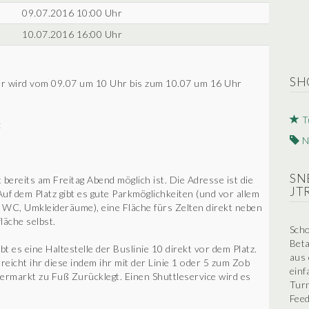
09.07.2016 10:00 Uhr
10.07.2016 16:00 Uhr
SH
er wird vom 09.07 um 10 Uhr bis zum 10.07 um 16 Uhr
T
:
N
SN
 bereits am Freitag Abend möglich ist. Die Adresse ist die
JT
uf dem Platz gibt es gute Parkmöglichkeiten (und vor allem
 WC, Umkleideräume), eine Fläche fürs Zelten direkt neben
fläche selbst.
Scho
Beta
 es eine Haltestelle der Buslinie 10 direkt vor dem Platz.
aus 
icht ihr diese indem ihr mit der Linie 1 oder 5 zum Zob
einf
ermarkt zu Fuß Zurücklegt. Einen Shuttleservice wird es
Turn
Feed