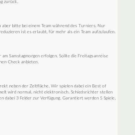
ag zurück.
en aber bitte bei einem Team während des Turniers. Nur
reduzieren ist es erlaubt, für mehr als ein Team aufzulaufen.
am Samstagmorgen erfolgen. Sollte die Freitagsanreise
inen Check anbieten.
rekt neben der Zeltfläche. Wir spielen dabei ein Best of
lt wird normal, nicht elektronisch. Schiedsrichter stellen
n dabei 3 Felder zur Verfügung. Garantiert werden 5 Spiele,