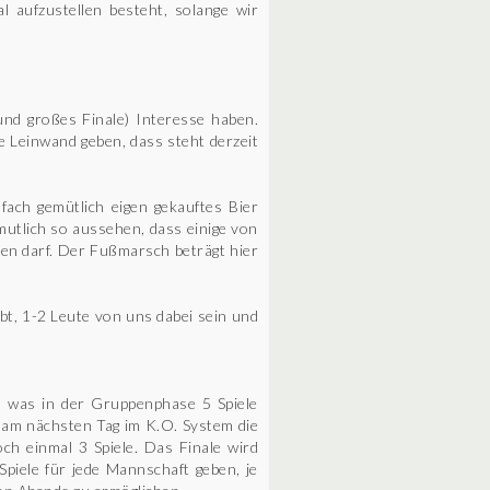
l aufzustellen besteht, solange wir
 und großes Finale) Interesse haben.
e Leinwand geben, dass steht derzeit
fach gemütlich eigen gekauftes Bier
mutlich so aussehen, dass einige von
den darf. Der Fußmarsch beträgt hier
bt, 1-2 Leute von uns dabei sein und
, was in der Gruppenphase 5 Spiele
n am nächsten Tag im K.O. System die
h einmal 3 Spiele. Das Finale wird
piele für jede Mannschaft geben, je