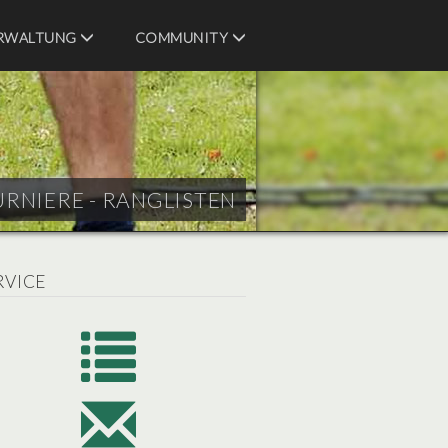
RWALTUNG
COMMUNITY
URNIERE - RANGLISTEN
RVICE