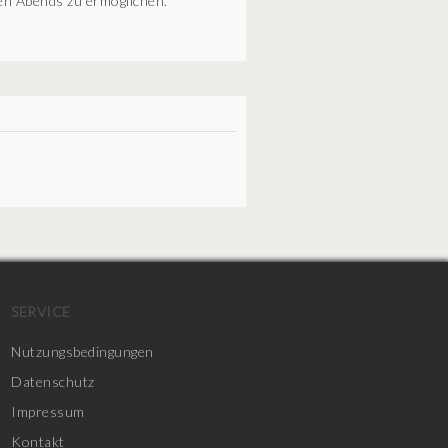
len Abends zu ermöglichen.
SERVICE
Nutzungsbedingungen
Datenschutz
Impressum
Kontakt