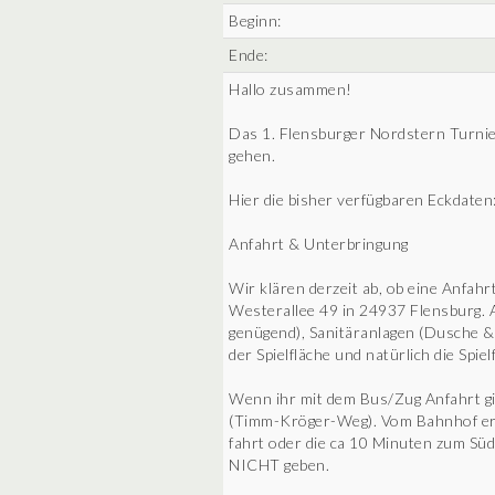
Beginn:
Ende:
Hallo zusammen!
Das 1. Flensburger Nordstern Turni
gehen.
Hier die bisher verfügbaren Eckdaten
Anfahrt & Unterbringung
Wir klären derzeit ab, ob eine Anfahrt
Westerallee 49 in 24937 Flensburg. A
genügend), Sanitäranlagen (Dusche &
der Spielfläche und natürlich die Spiel
Wenn ihr mit dem Bus/Zug Anfahrt gibt
(Timm-Kröger-Weg). Vom Bahnhof erre
fahrt oder die ca 10 Minuten zum Süd
NICHT geben.