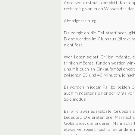
Anreisen erstmal komplett Kostenpf
rechtzeitig von euch Wissen das dar
Abendgestaltung
Da zeitgleich die EM stattfindet, g
Diese werden im Clubhaus (direkt ne
nicht fest.
Wer lieber selbst Grillen möchte, 
trinken möchte, für den werden wir 
uns mit euch an Einkaufsmöglichkeit
zwischen 25 und 40 Minuten, je nach
Es werden in jedem Fall bei beiden 
auch mindestens einer der Orga vor O
Spielmodus
Es wird zwei ausgeloste Gruppen a
bedeutet! Die ersten drei Mannschaf
Goldrunde, die anderen Mannschaft
etwas verzögert nach allen anderen