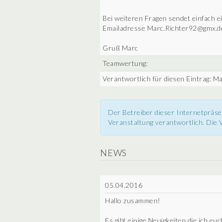
Bei weiteren Fragen sendet einfach e
Emailadresse Marc.Richter92@gmx.d
Gruß Marc
Teamwertung:
Verantwortlich für diesen Eintrag: M
Der Betreiber dieser Internetpräse
Veranstaltung verantwortlich. Die V
NEWS
05.04.2016
Hallo zusammen!
Es gibt einige Neuigkeiten die ich eu