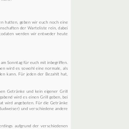
en hatten, geben wir euch noch eine
nschaften der Warteliste rein, dabei
ontodaten werden wir entweder heute
m Sonntag für euch mit inbegriffen.
hen wird es sowohl eine normale, als
en kann. Für jeden der Bezahlt hat,
hen Getränke und kein eigener Grill
abend wird es einen Grill geben, bei
lat wird angeboten. Für die Getränke
d Budweiser) und verschiedene andere
erdings aufgrund der verschiedenen