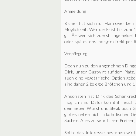
Anmeldung
Bisher hat sich nur Hannover bei m
Möglichkeit. Wer die Frist bis zum 
gilt Â– wer sich zuerst angemeldet
oder spätestens morgen direkt per 
Verpflegung
Doch nun zu den angenehmen Dingen.
Dirk, unser Gastwirt auf dem Platz,
auch eine vegetarische Option gebe
sind daher 2 belegte Brötchen und 1
Ansonsten hat Dirk das Schankrecht
möglich sind. Dafür könnt ihr euch 
dem neben Wurst und Steak auch Gril
gibt es neben nicht alkoholischen G
Sachen. Alles zu sehr fairen Preisen,
Sollte das Interesse bestehen wir