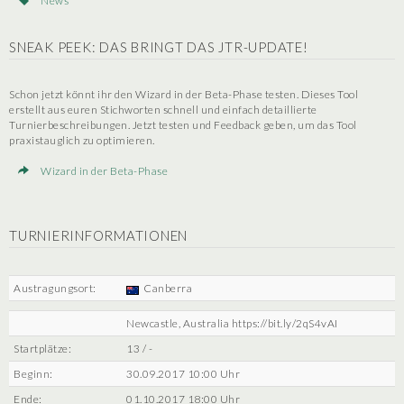
News
SNEAK PEEK: DAS BRINGT DAS JTR-UPDATE!
Schon jetzt könnt ihr den Wizard in der Beta-Phase testen. Dieses Tool
erstellt aus euren Stichworten schnell und einfach detaillierte
Turnierbeschreibungen. Jetzt testen und Feedback geben, um das Tool
praxistauglich zu optimieren.
Wizard in der Beta-Phase
TURNIERINFORMATIONEN
Austragungsort:
Canberra
Newcastle, Australia https://bit.ly/2qS4vAI
Startplätze:
13 / -
Beginn:
30.09.2017 10:00 Uhr
Ende:
01.10.2017 18:00 Uhr