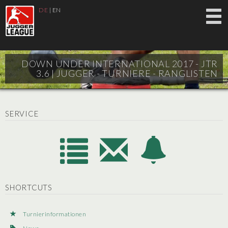
DE
|
EN
DOWN UNDER INTERNATIONAL 2017 - JTR
3.6 |
JUGGER - TURNIERE - RANGLISTEN
SERVICE
SHORTCUTS
Turnierinformationen