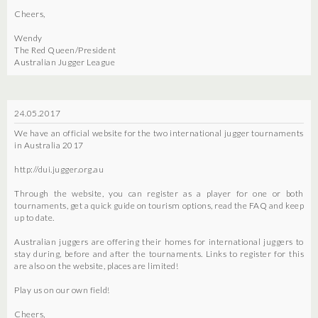
Cheers,
Wendy
The Red Queen/President
Australian Jugger League
24.05.2017
We have an official website for the two international jugger tournaments
in Australia 2017
http://dui.jugger.org.au
Through the website, you can register as a player for one or both
tournaments, get a quick guide on tourism options, read the FAQ and keep
up to date.
Australian juggers are offering their homes for international juggers to
stay during, before and after the tournaments. Links to register for this
are also on the website, places are limited!
Play us on our own field!
Cheers,