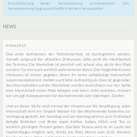
Durchführung dieser Veranstaltung verantwortlich. Die
Verantwortung liegt ausschließlich bei dem Veranstalter.
NEWS
09.06.2013
Das erste Aufräumen der Teilnehmerliste ist durchgeführt worden.
Gerade aufgrund der aktuellen Diskussion, bitte prüft die Machbarkeit
des Termins. Die Warteliste ist ziemlich voll, schaut also, ob ihr den Platz
auf dem Turnier auch wirklich wahrnehmen könnt. Die Möglichkeit eines
Mixteams ist immer gegeben. Wenn ihr keine vollständige Mannschaft
zusammenbekommt, meldet euch bitte rechtzeitig ab. Dies ist gegenüber
den Mannschaften auf der Warteliste und den Ausrichtern nur fair. Sollte
eine Mannschaft einen Platz belegen und dann nicht antreten, müssen
wir uns ggf. Konsequenzen für das kommende Jahr überlegen. Danke!
Und an dieser Stelle noch einmal der Hinweis auf die Verpflegung. Jeder
Mannschaft wird ein Sixpack Wasser für das Wochenende kostenlos zur
Verfügung gestellt. Am Samstag und am Sonntag wird es zum Frühstück
belegte Brötchen und Brote sowie Kaffee, Kakao, Milch und Tee zu
wirklich günstigen Preisen geben. Darüber hinaus wird es im Laufe des
Nachmittages möglich sein, direkt am Platz Wurst vom Grill, kleinere