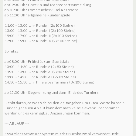
ab 09:00 Uhr CheckIn und Mannschaftsanmeldung
ab 10:00 Uhr Pompfencheck und Ansprache
ab 11:00 Uhr allgemeine Rundenspiele
11:00 - 13:00 Uhr Runde I (2x100 Steine)
13:00 - 15:00 Uhr Runde II (2x100 Steine)
15:00 - 17:00 Uhr Runde III (2x100 Steine)
17:00 - 19:00 Uhr Runde IV (2x100 Steine)
Sonntag:
ab 08:00 Uhr Frühstück am Sportplatz
10:00 - 11:30 Uhr Runde V (2x80 Steine)
11:30 - 13:00 Uhr Runde VI (2x80 Steine)
13:00 - 14:30 Uhr Runde VII (2x80 Steine)
14:30 - 15:30 Uhr Finale des Turniers (3x100 Steine)
ab 15:30 Uhr Siegerehrung und dann Ende des Turniers
Denkt daran, dass es sich bei den Zeitangaben um Circa-Werte handelt.
Für den genauen Ablauf kann demnach keine Gewähr übernommen
werden und es kann ggf. zu Anpassungen kommen.
--- ABLAUF ---
Es wird das Schweizer System mit der Buchholzzahl verwendet. Jede