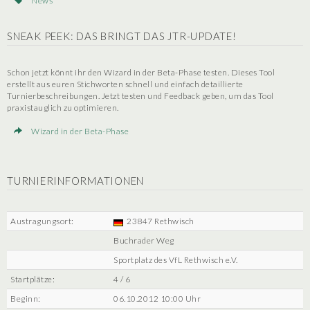
News
SNEAK PEEK: DAS BRINGT DAS JTR-UPDATE!
Schon jetzt könnt ihr den Wizard in der Beta-Phase testen. Dieses Tool
erstellt aus euren Stichworten schnell und einfach detaillierte
Turnierbeschreibungen. Jetzt testen und Feedback geben, um das Tool
praxistauglich zu optimieren.
Wizard in der Beta-Phase
TURNIERINFORMATIONEN
Austragungsort:
23847 Rethwisch
Buchrader Weg
Sportplatz des VfL Rethwisch e.V.
Startplätze:
4 / 6
Beginn:
06.10.2012 10:00 Uhr