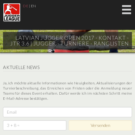
DE
|
EN
LATVIAN JUGGER OPEN 2017 - KONTAKT -
JTR 3.6 |
JUGGER - TURNIERE - RANGLISTEN
AKTUELLE NEWS
Ja, ich möchte aktuelle Informationen wie Neuigkeiten, Aktualisierungen der
Turnierbeschreibung, das Erreichen von Fristen oder die Anmeldung neuer
Teams für dieses Event erhalten. Dafür werde ich im nächsten Schritt meine
E-Mail-Adresse bestätigen.