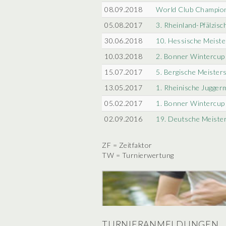
08.09.2018
World Club Champio
05.08.2017
3. Rheinland-Pfälzisc
30.06.2018
10. Hessische Meister
10.03.2018
2. Bonner Wintercup
15.07.2017
5. Bergische Meister
13.05.2017
1. Rheinische Jugger
05.02.2017
1. Bonner Wintercup
02.09.2016
19. Deutsche Meiste
ZF = Zeitfaktor
TW = Turnierwertung
TURNIERANMELDUNGEN