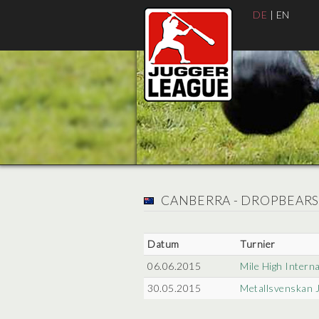
DE
|
EN
CANBERRA - DROPBEARS
Datum
Turnier
06.06.2015
Mile High Interna
30.05.2015
Metallsvenskan 