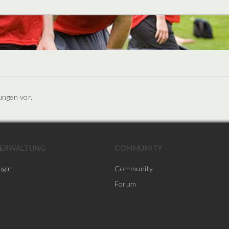
ungen vor.
ERWALTUNG
COMMUNITY
ogin
Community
Forum