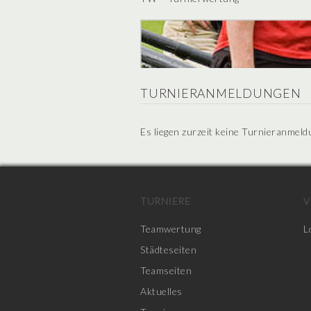
TURNIERANMELDUNGEN
Es liegen zurzeit keine Turnieranmeld
TURNIERE
V
Teamwertung
L
Städteseiten
Teamseiten
Aktuelles