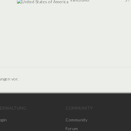
ungen vor.
ERWALTUNG
COMMUNITY
ogin
Community
Forum