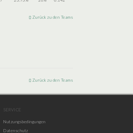
Zurück zu den Teams
Zurück zu den Teams
SERVICE
Nutzungsbedingungen
Datenschutz