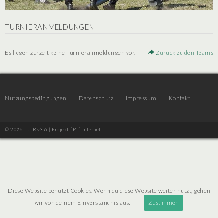
TURNIERANMELDUNGEN
Es liegen zurzeit keine Turnieranmeldungen vor.
Zurück zu den Teams
Nutzungsbedingungen
Datenschutz
Impressum
Kontakt
© 2026 | JTR v3.6 |
Projekt [ PI ] Internet
Diese Website benutzt Cookies. Wenn du diese Website weiter nutzt, gehen
wir von deinem Einverständnis aus.
Zustimmen